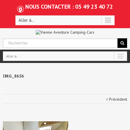
NOUS CONTACTER : 05 49 23 40 72
Aller à...
Aller à...
IMG_8656
Précédent