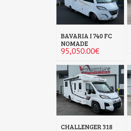
BAVARIA I 740 FC
NOMADE
95,050.00
€
CHALLENGER 318