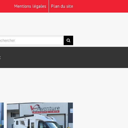
Mentions légales
Plan du site
t