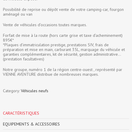
Possibilité de reprise ou dépôt vente de votre camping-car, fourgon
aménagé ou van
Vente de véhicules d’occasions toutes marques.
Forfait de mise à la route (hors carte grise et taxe d’acheminement)
895€*
*Plaques d’immatriculation prestige, prestations SIV, frais de
préparation et mise en main, carburant 35L, marquage du véhicule et
garanties complémentaires, kit de sécurité, gestion administrative…
(prestation facultatives)
Notre groupe, numéro 1 de la région centre-ouest , représenté par
VIENNE AVENTURE distribue de nombreuses marques.
Category:
Véhicules neufs
CARACTÉRISTIQUES
EQUIPEMENTS & ACCESSOIRES