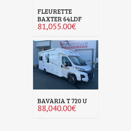
FLEURETTE
BAXTER 64LDF
81,055.00
€
BAVARIA T 720 U
88,040.00
€