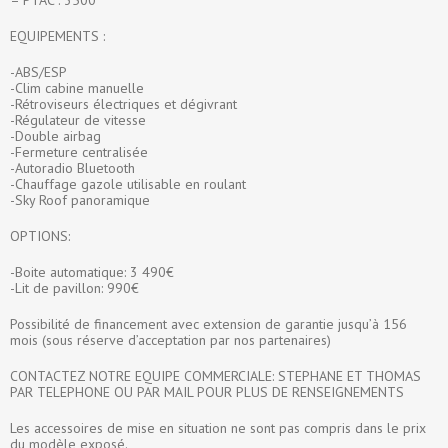
– PTAC : 3500
EQUIPEMENTS :
-ABS/ESP
-Clim cabine manuelle
-Rétroviseurs électriques et dégivrant
-Régulateur de vitesse
-Double airbag
-Fermeture centralisée
-Autoradio Bluetooth
-Chauffage gazole utilisable en roulant
-Sky Roof panoramique
OPTIONS:
-Boite automatique: 3 490€
-Lit de pavillon: 990€
Possibilité de financement avec extension de garantie jusqu’à 156
mois (sous réserve d’acceptation par nos partenaires)
CONTACTEZ NOTRE EQUIPE COMMERCIALE: STEPHANE ET THOMAS
PAR TELEPHONE OU PAR MAIL POUR PLUS DE RENSEIGNEMENTS
Les accessoires de mise en situation ne sont pas compris dans le prix
du modèle exposé.