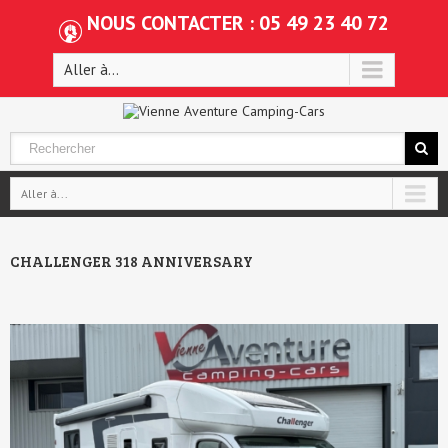
NOUS CONTACTER : 05 49 23 40 72
Aller à...
Aller à...
CHALLENGER 318 ANNIVERSARY