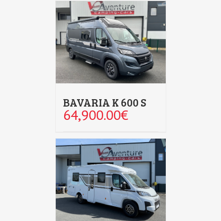
BAVARIA K 600 S
64,900.00
€