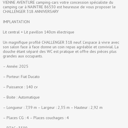
VIENNE AVENTURE camping-cars votre concession spécialiste du
camping car à NAINTRE 86530 est heureuse de vous proposer le
CHALLENGER 318 ANNIVERSARY
IMPLANTATION
Lit central + Lit pavillon 140cm électrique
Un magnifique profilé CHALLENGER 318 neuf. L’espace à vivre avec
son salon face à face donne un coin repas agréable et convivial. La
douche étant séparé des WC est pratique et offre des pièces plus
grandes aux occupants.
– Année: 2025
– Porteur: Fiat Ducato
– Puissance : 140 cv
– Boite : Automatique
– Longueur : 7,39 m – Largeur : 2,35 m – Hauteur : 2,92 m
– Places CG : 4 – Places couchages : 4