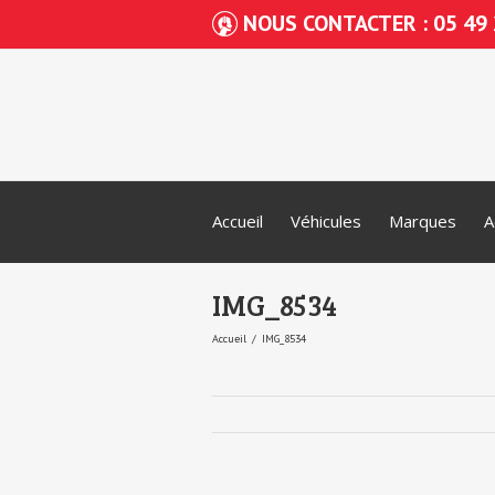
NOUS CONTACTER : 05 49 
Accueil
Véhicules
Marques
A
IMG_8534
Accueil
IMG_8534