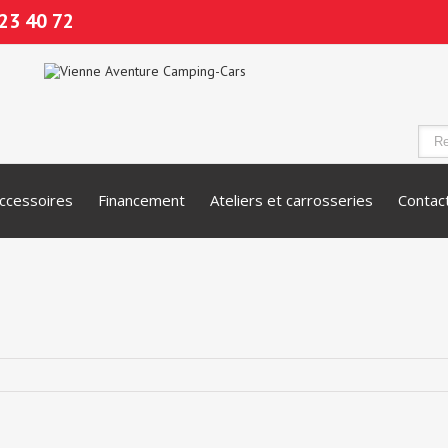
23 40 72
ccessoires
Financement
Ateliers et carrosseries
Contac