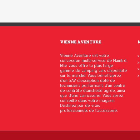
VIENNE AVENTURE
Vienne Aventure est votre
concession multi-service de Naintré.
Elle vous offre la plus large
gamme de camping cars disponible
sur le marché. Vous bénéficierez
d’un SAV d’exception doté de
techniciens performant, d’un centre
de contrôle étanchéité agrée, ainsi
que d’une carrosserie. Vous serez
conseillé dans votre magasin
Destinea par de vrais
professionnels de l’accessoire.