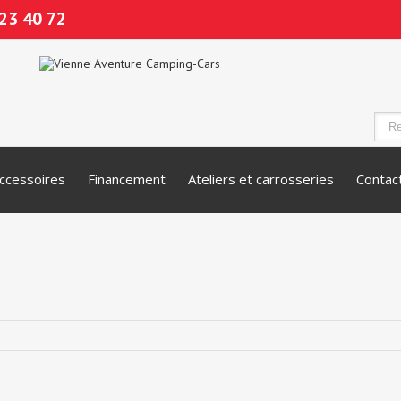
23 40 72
ccessoires
Financement
Ateliers et carrosseries
Contac