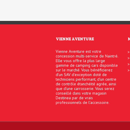
VIENNE AVENTURE
Vienne Aventure est votre
concession multi-service de Naintré.
Elle vous offre la plus large
gamme de camping cars disponible
sur le marché. Vous bénéficierez
d’un SAV d’exception doté de
techniciens performant, d’un centre
de contrôle étanchéité agrée, ainsi
que d’une carrosserie. Vous serez
conseillé dans votre magasin
Destinea par de vrais
professionnels de l’accessoire.