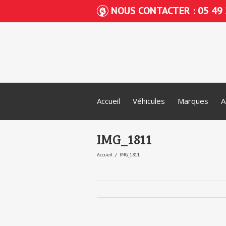
NOUS CONTACTER : 05 49 
Accueil
Véhicules
Marques
A
IMG_1811
Accueil
IMG_1811