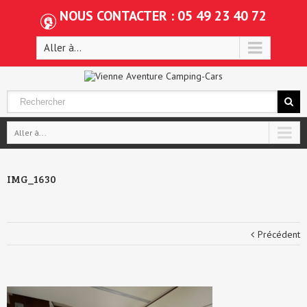
NOUS CONTACTER : 05 49 23 40 72
Aller à...
Aller à...
IMG_1630
Précédent