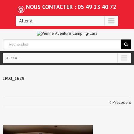
NOUS CONTACTER : 05 49 23 40 72
Aller à...
Aller à...
IMG_1629
Précédent