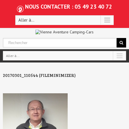
NOUS CONTACTER : 05 49 23 40 72
Aller à...
Aller à...
20170301_110544 (FILEMINIMIZER)