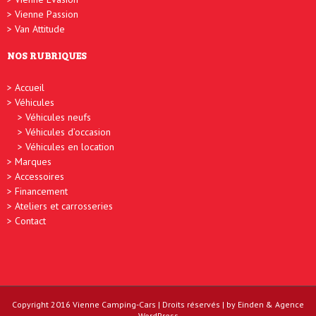
Vienne Passion
Van Attitude
NOS RUBRIQUES
Accueil
Véhicules
Véhicules neufs
Véhicules d’occasion
Véhicules en location
Marques
Accessoires
Financement
Ateliers et carrosseries
Contact
Copyright 2016
Vienne Camping-Cars
| Droits réservés | by
Einden
&
Agence
WordPress