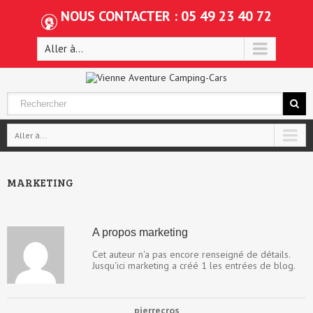
NOUS CONTACTER : 05 49 23 40 72
Aller à...
Aller à...
MARKETING
A propos
marketing
Cet auteur n'a pas encore renseigné de détails.
Jusqu'ici marketing a créé 1 les entrées de blog.
pierrecros