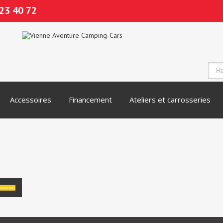
23 40 72
Accessoires
Financement
Ateliers et carrosseries