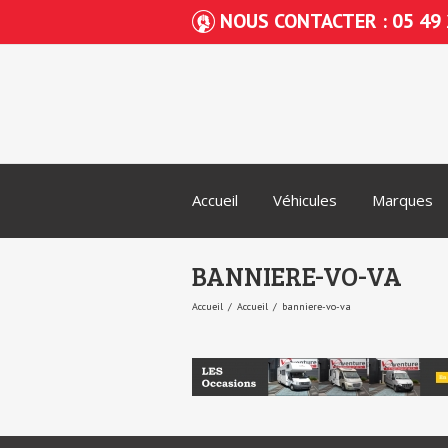
NOUS CONTACTER : 05 49 
Accueil
Véhicules
Marques
BANNIERE-VO-VA
Accueil
Accueil
banniere-vo-va