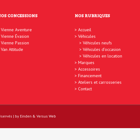
NOS CONCESSIONS
NOS RUBRIQUES
Vienne Aventure
Accueil
Vienne Évasion
Véhicules
Vienne Passion
Véhicules neufs
Van Attitude
Véhicules d’occasion
Véhicules en location
Marques
Accessoires
Financement
Ateliers et carrosseries
Contact
réservés | by
Einden
&
Versus Web