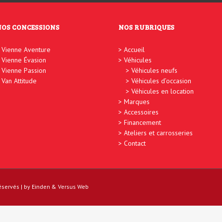
NOS CONCESSIONS
NOS RUBRIQUES
Vienne Aventure
Accueil
Vienne Évasion
Véhicules
Vienne Passion
Véhicules neufs
Van Attitude
Véhicules d’occasion
Véhicules en location
Marques
Accessoires
Financement
Ateliers et carrosseries
Contact
réservés | by
Einden
&
Versus Web