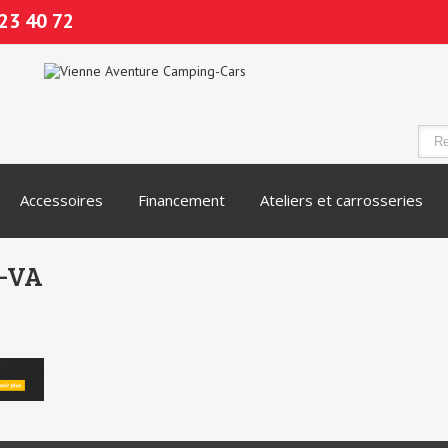
23 40 72
Accessoires
Financement
Ateliers et carrosseries
-VA