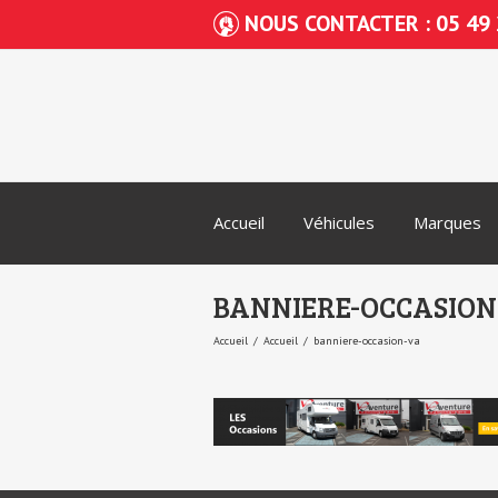
NOUS CONTACTER : 05 49 
Accueil
Véhicules
Marques
BANNIERE-OCCASION
Accueil
Accueil
banniere-occasion-va