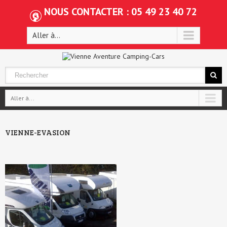
NOUS CONTACTER : 05 49 23 40 72
Aller à...
Aller à...
VIENNE-EVASION