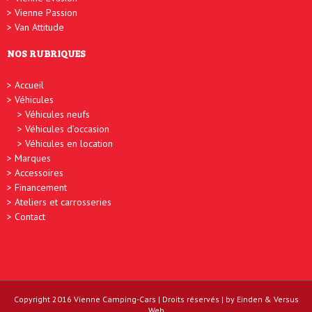
Vienne Passion
Van Attitude
NOS RUBRIQUES
Accueil
Véhicules
Véhicules neufs
Véhicules d’occasion
Véhicules en location
Marques
Accessoires
Financement
Ateliers et carrosseries
Contact
Copyright 2016
Vienne Camping-Cars
| Droits réservés | by
Einden
&
Versus
Web