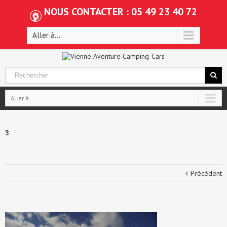
NOUS CONTACTER : 05 49 23 40 72
Aller à...
Aller à...
3
Précédent