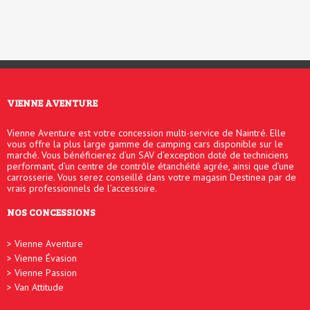
VIENNE AVENTURE
Vienne Aventure est votre concession multi-service de Naintré. Elle
vous offre la plus large gamme de camping cars disponible sur le
marché. Vous bénéficierez d’un SAV d’exception doté de techniciens
performant, d’un centre de contrôle étanchéité agrée, ainsi que d’une
carrosserie. Vous serez conseillé dans votre magasin Destinea par de
vrais professionnels de l’accessoire.
NOS CONCESSIONS
Vienne Aventure
Vienne Évasion
Vienne Passion
Van Attitude