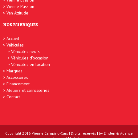
Vienne Évasion
Vienne Passion
Van Attitude
NOS RUBRIQUES
Accueil
Véhicules
Véhicules neufs
Véhicules d’occasion
Véhicules en location
Marques
Accessoires
Financement
Ateliers et carrosseries
Contact
Copyright 2016
Vienne Camping-Cars
| Droits réservés | by
Einden
&
Agence