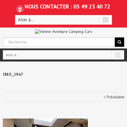
NOUS CONTACTER : 05 49 23 40 72
Aller à...
Aller à...
IMG_1947
Précédent