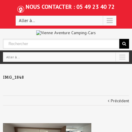
NOUS CONTACTER : 05 49 23 40 72
Aller à...
Aller à...
IMG_1848
Précédent