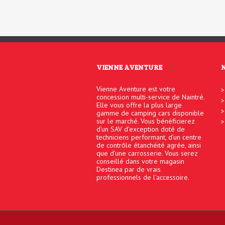
VIENNE AVENTURE
Vienne Aventure est votre
concession multi-service de Naintré.
Elle vous offre la plus large
gamme de camping cars disponible
sur le marché. Vous bénéficierez
d’un SAV d’exception doté de
techniciens performant, d’un centre
de contrôle étanchéité agrée, ainsi
que d’une carrosserie. Vous serez
conseillé dans votre magasin
Destinea par de vrais
professionnels de l’accessoire.