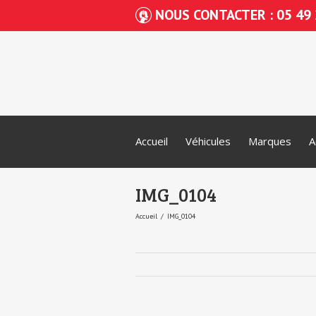
NOUS CONTACTER : 05 49 
Accueil
Véhicules
Marques
A
IMG_0104
Accueil
IMG_0104