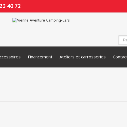
23 40 72
ccessoires
Financement
Ateliers et carrosseries
Contac